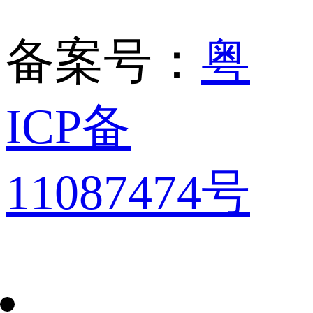
备案号：
粤
ICP备
11087474号