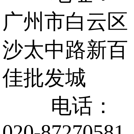
广州市白云区
沙太中路新百
佳批发城
电话：
020-87270581