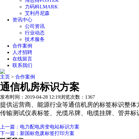
博思得POSTEK
力码科LMARK
艾利丹尼森
资讯中心
公司资讯
行业动态
技术服务
合作案例
人才招聘
在线留言
联系我们
主页
>
合作案例
通信机房标识方案
发布时间：2019-04-28 12:19
浏览次数：
1367
提供运营商、能源行业等通信机房的标签标识整体方
传输测试仪表标签、光缆吊牌、电缆挂牌、管井标
上一篇：电力配电房变电站标识方案
下一篇：新国标危废标签打印方案