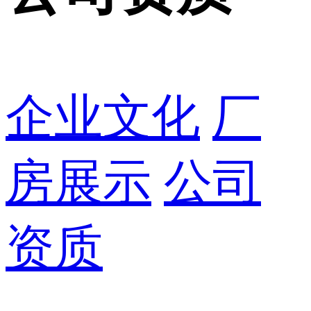
企业文化
厂
房展示
公司
资质