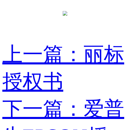
上一篇：丽标
授权书
下一篇：爱普