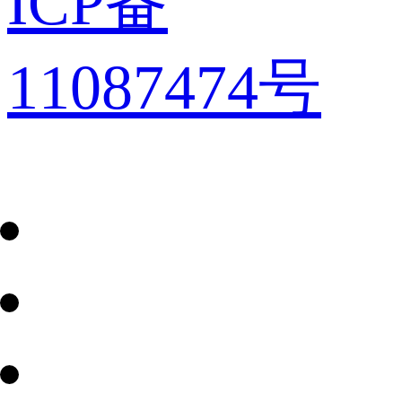
ICP备
11087474号