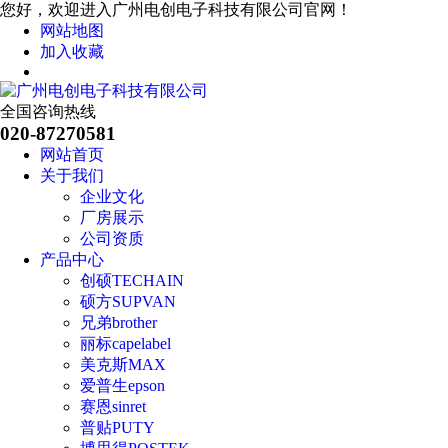
您好，欢迎进入广州电创电子科技有限公司官网！
网站地图
加入收藏
全国咨询热线
020-87270581
网站首页
关于我们
企业文化
厂房展示
公司资质
产品中心
创硕TECHAIN
硕方SUPVAN
兄弟brother
丽标capelabel
美克斯MAX
爱普生epson
赛恩sinret
普贴PUTY