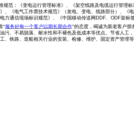
准规范：《变电运行管理标准》、《架空线路及电缆运行管理标
》、《电气工作票技术规范》（发电、变电、线路部分）、《电
电力通信现场标识规范》、《中国移动传送网
DDF
、
ODF
架标
着
“
服务好每一个客户以期长期合作
”
的态度，竭诚为新老客户朋
油污、不易脱落、耐水性和不褪色及低成本等优点。节省人工，
工、铁路、造船相关行业的安装、检修、维护、固定资产管理等