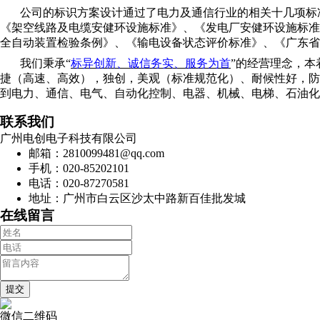
公司的标识方案设计通过了电力及通信行业的相关十几项标
《架空线路及电缆安健环设施标准》、《发电厂安健环设施标准
全自动装置检验条例》、《输电设备状态评价标准》、《广东省
我们秉承
“
标异创新、诚信务实、服务为首
”
的经营理念，本
捷（高速、高效），独创，美观（标准规范化）、耐候性好，防
到电力、通信、电气、自动化控制、电器、机械、电梯、石油化
联系我们
广州电创电子科技有限公司
邮箱：2810099481@qq.com
手机：020-85202101
电话：020-87270581
地址：广州市白云区沙太中路新百佳批发城
在线留言
微信二维码