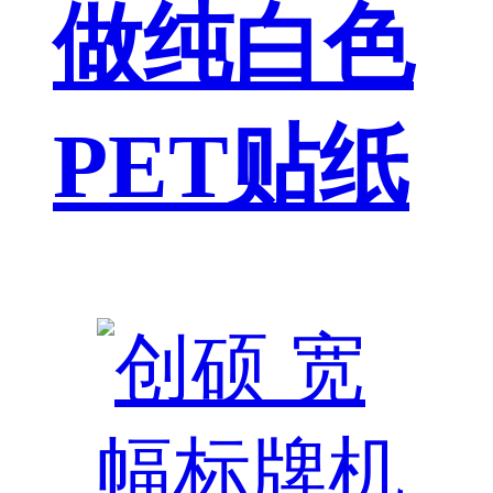
做纯白色
PET贴纸