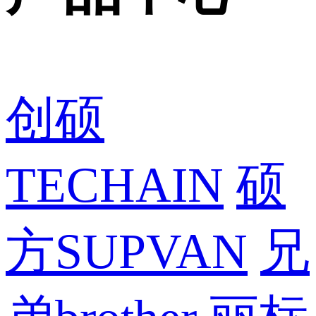
创硕
TECHAIN
硕
方SUPVAN
兄