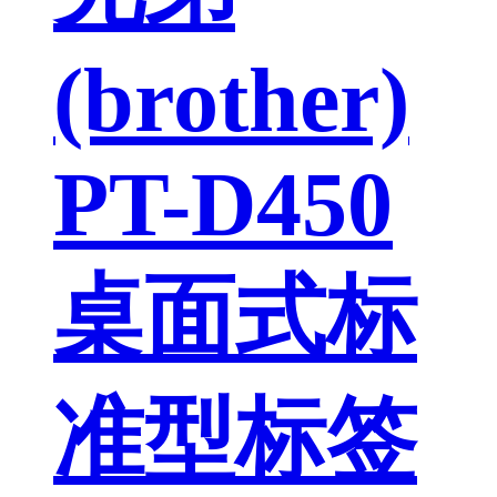
(brother)
PT-D450
桌面式标
准型标签