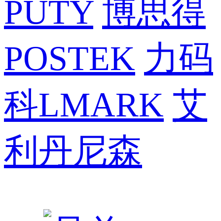
PUTY
博思得
POSTEK
力码
科LMARK
艾
利丹尼森