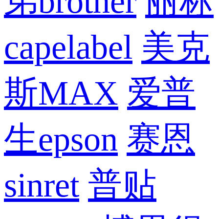
弟brother
丽标
capelabel
美克
斯MAX
爱普
生epson
赛恩
sinret
普贴