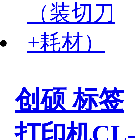
创硕 标签
打印机CL-