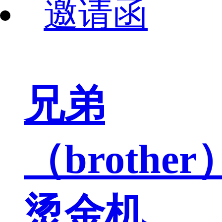
兄弟
（brother
烫金机