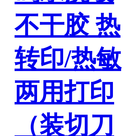
不干胶 热
转印/热敏
两用打印
（装切刀