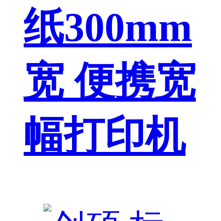
纸300mm
宽 便携宽
幅打印机