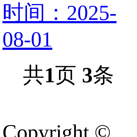
时间：2025-
08-01
共
1
页
3
条
Copyright ©