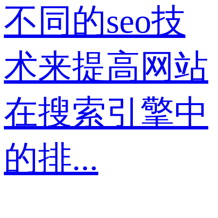
不同的seo技
术来提高网站
在搜索引擎中
的排...