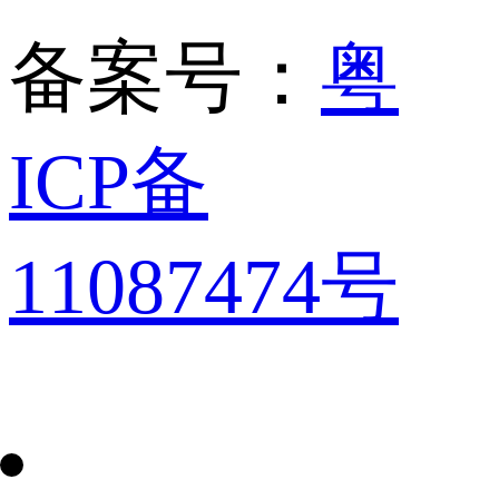
备案号：
粤
ICP备
11087474号