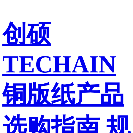
创硕
TECHAIN
铜版纸产品
选购指南 规