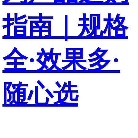
指南｜规格
全·效果多·
随心选