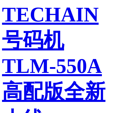
TECHAIN
号码机
TLM-550A
高配版全新