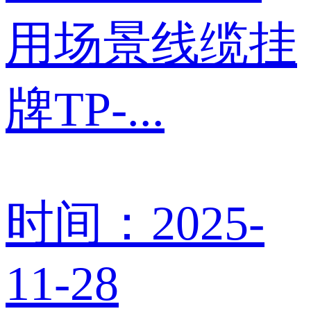
用场景线缆挂
牌TP-...
时间：2025-
11-28