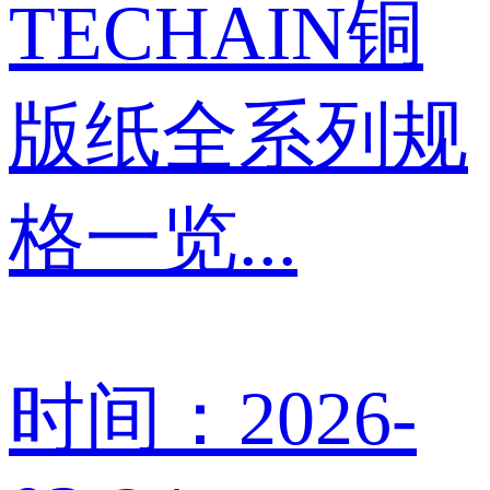
TECHAIN铜
版纸全系列规
格一览...
时间：2026-